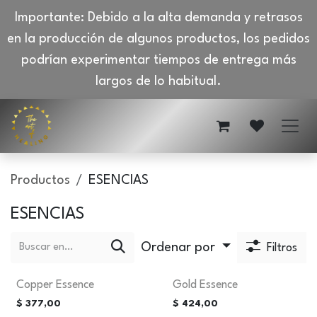
Importante: Debido a la alta demanda y retrasos
en la producción de algunos productos, los pedidos
podrían experimentar tiempos de entrega más
largos de lo habitual.
Ir al contenido
Productos
ESENCIAS
ESENCIAS
Ordenar por
Filtros
Copper Essence
Gold Essence
$
377,00
$
424,00