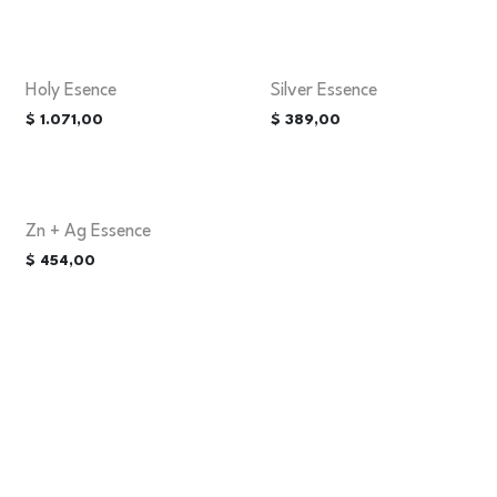
Holy Esence
Silver Essence
$
1.071,00
$
389,00
Zn + Ag Essence
$
454,00