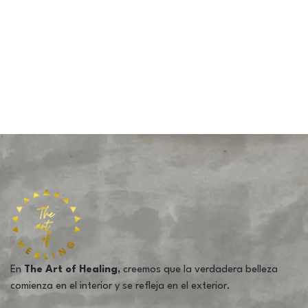
En
The Art of Healing,
creemos que la verdadera belleza
comienza en el interior y se refleja en el exterior.