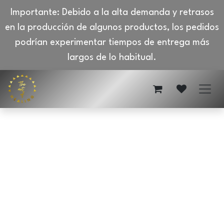
Importante: Debido a la alta demanda y retrasos
en la producción de algunos productos, los pedidos
podrían experimentar tiempos de entrega más
largos de lo habitual.
Ir al contenido