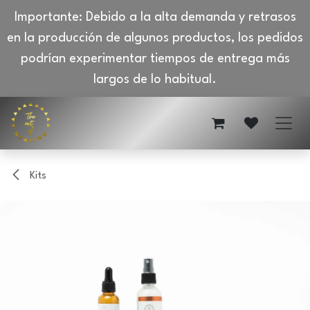
Importante: Debido a la alta demanda y retrasos
en la producción de algunos productos, los pedidos
podrían experimentar tiempos de entrega más
largos de lo habitual.
Ir al contenido
Kits