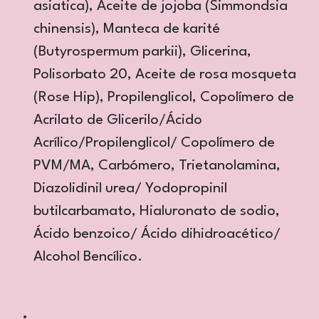
asiatica), Aceite de jojoba (Simmondsia
chinensis), Manteca de karité
(Butyrospermum parkii), Glicerina,
Polisorbato 20, Aceite de rosa mosqueta
(Rose Hip), Propilenglicol, Copolímero de
Acrilato de Glicerilo/Ácido
Acrílico/Propilenglicol/ Copolímero de
PVM/MA, Carbómero, Trietanolamina,
Diazolidinil urea/ Yodopropinil
butilcarbamato, Hialuronato de sodio,
Ácido benzoico/ Ácido dihidroacético/
Alcohol Bencílico.