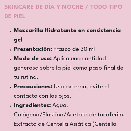
SKINCARE DE DÍA Y NOCHE / TODO TIPO
DE PIEL
Mascarilla Hidratante en consistencia
gel
Presentación:
Frasco de 30 ml
Modo de uso:
Aplica una cantidad
generosa sobre la piel como paso final de
tu rutina.
Precauciones:
Uso externo, evite el
contacto con los ojos.
Ingredientes:
Agua,
Colágeno/Elastina/Acetato de tocoferilo,
Extracto de Centella Asiática (Centella