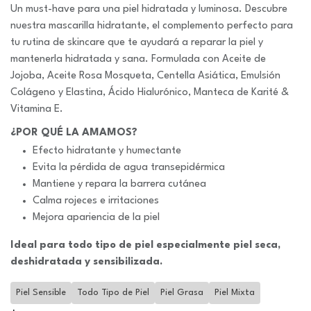
Un must-have para una piel hidratada y luminosa. Descubre
nuestra mascarilla hidratante, el complemento perfecto para
tu rutina de skincare que te ayudará a reparar la piel y
mantenerla hidratada y sana. Formulada con Aceite de
Jojoba, Aceite Rosa Mosqueta, Centella Asiática, Emulsión
Colágeno y Elastina, Ácido Hialurónico, Manteca de Karité &
Vitamina E.
¿POR QUÉ LA AMAMOS?
Efecto hidratante y humectante
Evita la pérdida de agua transepidérmica
Mantiene y repara la barrera cutánea
Calma rojeces e irritaciones
Mejora apariencia de la piel
Ideal para todo tipo de piel especialmente piel seca,
deshidratada y sensibilizada.
Piel Sensible
Todo Tipo de Piel
Piel Grasa
Piel Mixta