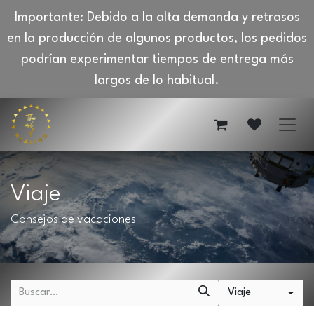
Importante: Debido a la alta demanda y retrasos
en la producción de algunos productos, los pedidos
podrían experimentar tiempos de entrega más
largos de lo habitual.
Ir al contenido
Viaje
Consejos de vacaciones
Viaje